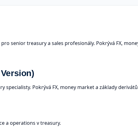
ro senior treasury a sales profesionály. Pokrývá FX, money 
 Version)
ury specialisty. Pokrývá FX, money market a základy derivátů
ce a operations v treasury.