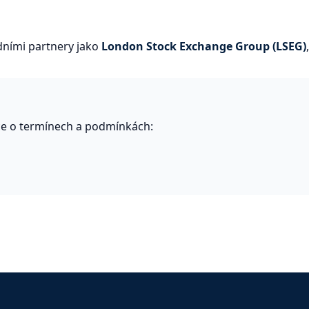
ními partnery jako
London Stock Exchange Group (LSEG)
ce o termínech a podmínkách: