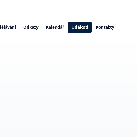
dělávání
Odkazy
Kalendář
Události
Kontakty