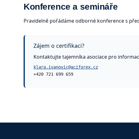
Konference a semináře
Pravidelně pořádáme odborné konference s před
Zájem o certifikaci?
Kontaktujte tajemníka asociace pro informa
klara.ivanovic@aciforex.cz
+420 721 699 659