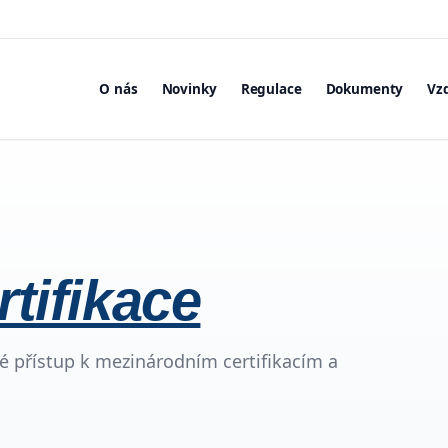
O nás
Novinky
Regulace
Dokumenty
Vz
rtifikace
vé přístup k mezinárodním certifikacím a