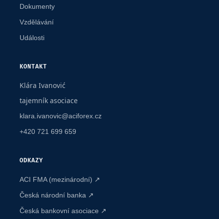
Dokumenty
Vzdělávání
Události
KONTAKT
Klára Ivanović
tajemník asociace
klara.ivanovic@aciforex.cz
+420 721 699 659
ODKAZY
ACI FMA (mezinárodní) ↗
Česká národní banka ↗
Česká bankovní asociace ↗