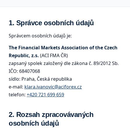
1. Správce osobních údajů
Správcem osobních údajů je:
The Financial Markets Association of the Czech
Republic, z.s.
(ACI FMA ČR)
zapsaný spolek založený dle zákona č. 89/2012 Sb.
IČO: 68407068
sídlo: Praha, Česká republika
e-mail:
klara.ivanovic@aciforex.cz
telefon:
+420 721 699 659
2. Rozsah zpracovávaných
osobních údajů