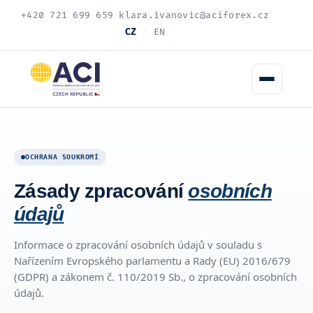
+420 721 699 659
·
klara.ivanovic@aciforex.cz
CZ
/
EN
OCHRANA SOUKROMÍ
Zásady zpracování
osobních
údajů
Informace o zpracování osobních údajů v souladu s
Nařízením Evropského parlamentu a Rady (EU) 2016/679
(GDPR) a zákonem č. 110/2019 Sb., o zpracování osobních
údajů.