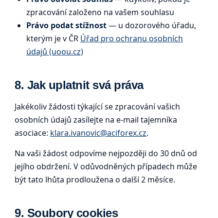
zpracování založeno na vašem souhlasu
Právo podat stížnost
— u dozorového úřadu,
kterým je v ČR
Úřad pro ochranu osobních
údajů (uoou.cz)
8. Jak uplatnit svá práva
Jakékoliv žádosti týkající se zpracování vašich
osobních údajů zasílejte na e-mail tajemníka
asociace:
klara.ivanovic@aciforex.cz
.
Na vaši žádost odpovíme nejpozději do 30 dnů od
jejího obdržení. V odůvodněných případech může
být tato lhůta prodloužena o další 2 měsíce.
9. Soubory cookies