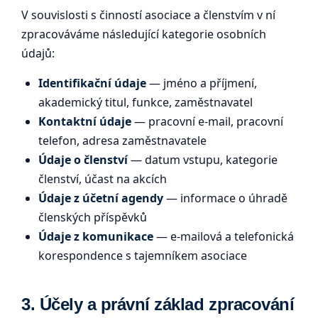
V souvislosti s činností asociace a členstvím v ní
zpracováváme následující kategorie osobních
údajů:
Identifikační údaje
— jméno a příjmení,
akademický titul, funkce, zaměstnavatel
Kontaktní údaje
— pracovní e-mail, pracovní
telefon, adresa zaměstnavatele
Údaje o členství
— datum vstupu, kategorie
členství, účast na akcích
Údaje z účetní agendy
— informace o úhradě
členských příspěvků
Údaje z komunikace
— e-mailová a telefonická
korespondence s tajemníkem asociace
3. Účely a právní základ zpracování