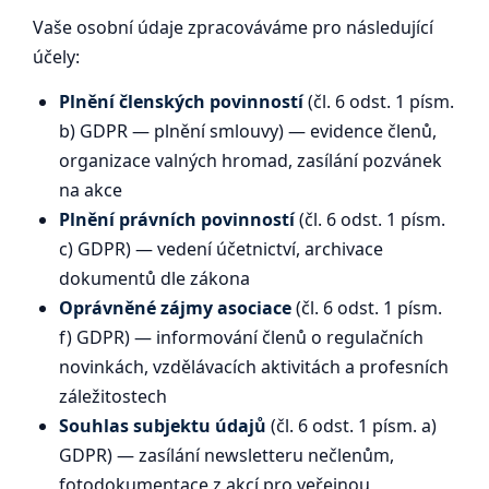
Vaše osobní údaje zpracováváme pro následující
účely:
Plnění členských povinností
(čl. 6 odst. 1 písm.
b) GDPR — plnění smlouvy) — evidence členů,
organizace valných hromad, zasílání pozvánek
na akce
Plnění právních povinností
(čl. 6 odst. 1 písm.
c) GDPR) — vedení účetnictví, archivace
dokumentů dle zákona
Oprávněné zájmy asociace
(čl. 6 odst. 1 písm.
f) GDPR) — informování členů o regulačních
novinkách, vzdělávacích aktivitách a profesních
záležitostech
Souhlas subjektu údajů
(čl. 6 odst. 1 písm. a)
GDPR) — zasílání newsletteru nečlenům,
fotodokumentace z akcí pro veřejnou