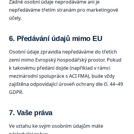
Žádné osobní údaje neprodáváme ani je
nepředáváme třetím stranám pro marketingové
účely.
6. Předávání údajů mimo EU
Osobní údaje zpravidla nepředáváme do třetích
zemí mimo Evropský hospodářský prostor. Pokud
k takovému předání dojde (například v rámci
mezinárodní spolupráce s ACI FMA), bude vždy
zajištěna odpovídající úroveň ochrany dle čl. 44–49
GDPR.
7. Vaše práva
Ve vztahu ke svým osobním údajům máte
následující práva: